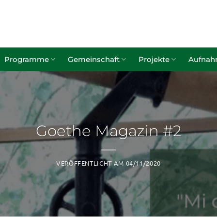
Programme
Gemeinschaft
Projekte
Aufna
Goethe Magazin #2
VERÖFFENTLICHT AM
04/11/2020