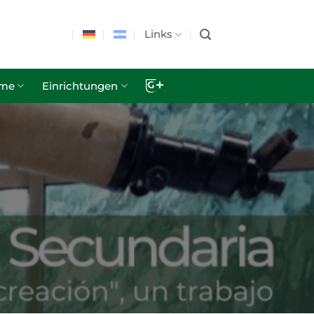
Links
hme
Einrichtungen