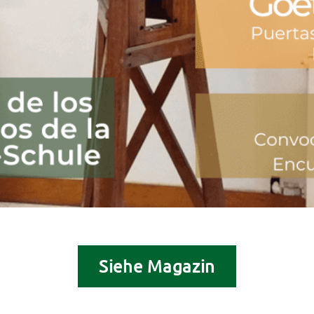
Siehe Magazin