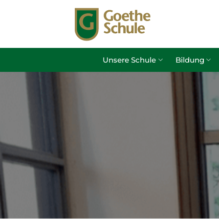
Zum
Inhalt
springen
Unsere Schule
Bildung