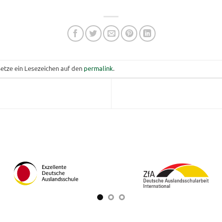
Setze ein Lesezeichen auf den
permalink
.