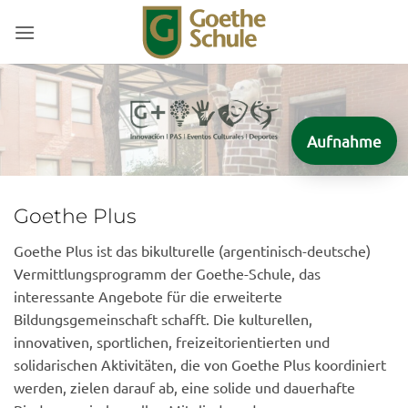
Zum
Inhalt
springen
Aufnahme
Goethe Plus
Goethe Plus ist das bikulturelle (argentinisch-deutsche)
Vermittlungsprogramm der Goethe-Schule, das
interessante Angebote für die erweiterte
Bildungsgemeinschaft schafft. Die kulturellen,
innovativen, sportlichen, freizeitorientierten und
solidarischen Aktivitäten, die von Goethe Plus koordiniert
werden, zielen darauf ab, eine solide und dauerhafte