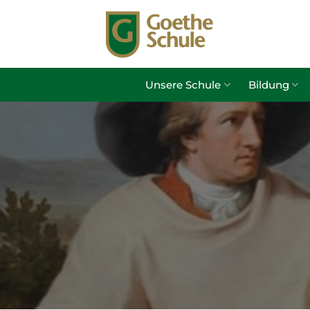
Zum
Inhalt
springen
Unsere Schule
Bildung