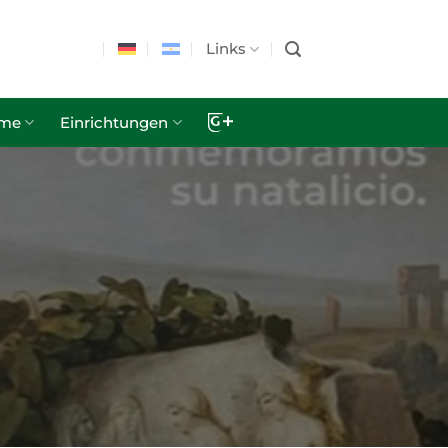
Links
hme
Einrichtungen