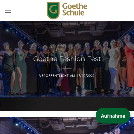
Zum
Inhalt
springen
Goethe Fashion Fest
VERÖFFENTLICHT AM
17/10/2022
Aufnahme