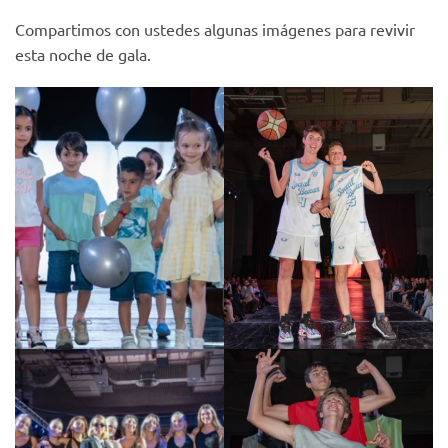
Compartimos con ustedes algunas imágenes para revivir
esta noche de gala.