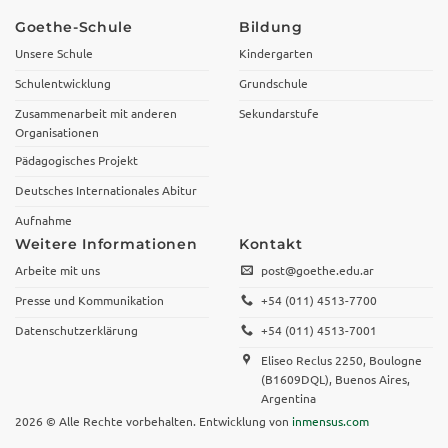
Goethe-Schule
Bildung
Unsere Schule
Kindergarten
Schulentwicklung
Grundschule
Zusammenarbeit mit anderen
Sekundarstufe
Organisationen
Pädagogisches Projekt
Deutsches Internationales Abitur
Aufnahme
Weitere Informationen
Kontakt
Arbeite mit uns
post@goethe.edu.ar
Presse und Kommunikation
+54 (011) 4513-7700
Datenschutzerklärung
+54 (011) 4513-7001
Eliseo Reclus 2250, Boulogne
(B1609DQL), Buenos Aires,
Argentina
2026 © Alle Rechte vorbehalten. Entwicklung von
inmensus.com