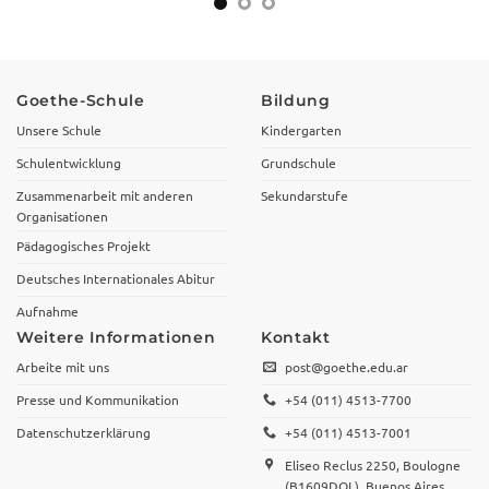
Goethe-Schule
Bildung
Unsere Schule
Kindergarten
Schulentwicklung
Grundschule
Zusammenarbeit mit anderen
Sekundarstufe
Organisationen
Pädagogisches Projekt
Deutsches Internationales Abitur
Aufnahme
Weitere Informationen
Kontakt
Arbeite mit uns
post@goethe.edu.ar
Presse und Kommunikation
+54 (011) 4513-7700
Datenschutzerklärung
+54 (011) 4513-7001
Eliseo Reclus 2250, Boulogne
(B1609DQL), Buenos Aires,