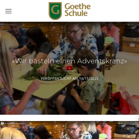
Zum
Inhalt
springen
«Wir basteln einen Adventskranz»
VERÖFFENTLICHT AM
16/11/2023