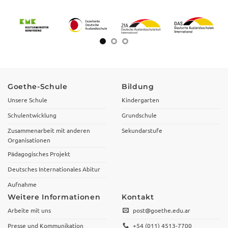
Goethe-Schule
Bildung
Unsere Schule
Kindergarten
Schulentwicklung
Grundschule
Zusammenarbeit mit anderen
Sekundarstufe
Organisationen
Pädagogisches Projekt
Deutsches Internationales Abitur
Aufnahme
Weitere Informationen
Kontakt
Arbeite mit uns
post@goethe.edu.ar
Presse und Kommunikation
+54 (011) 4513-7700