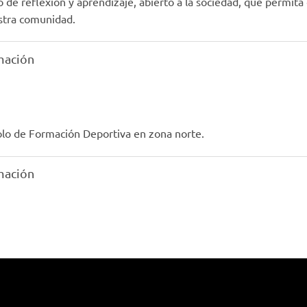
o de reflexión y aprendizaje, abierto a la sociedad, que permit
stra comunidad.
mación
olo de Formación Deportiva en zona norte.
mación