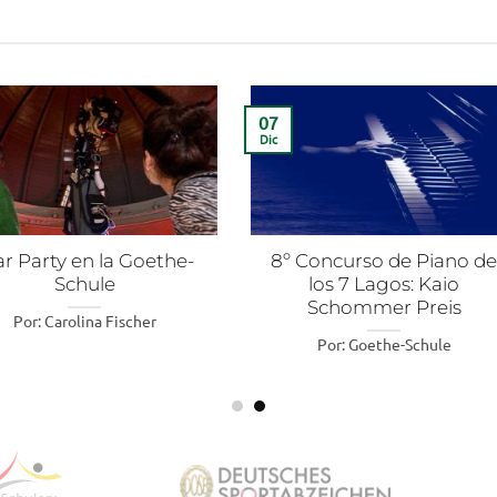
04
Dic
º Concurso de Piano de
Feria Artesanal Navide
los 7 Lagos: Kaio
2023
Schommer Preis
Por: Goethe-Schule
Por: Goethe-Schule