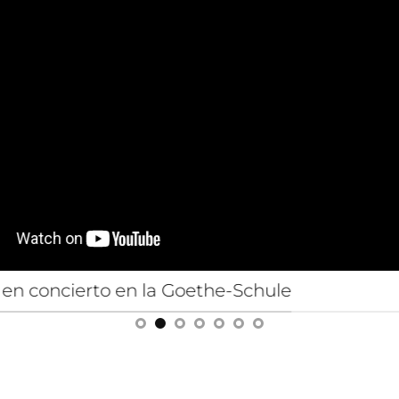
en concierto en la Goethe-Schule