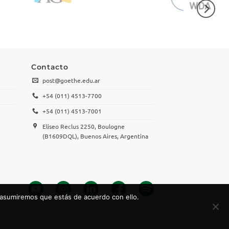
Contacto
post@goethe.edu.ar
+54 (011) 4513-7700
+54 (011) 4513-7001
Eliseo Reclus 2250, Boulogne
(B1609DQL), Buenos Aires, Argentina
 asumiremos que estás de acuerdo con ello.