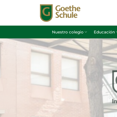
Saltar
al
contenido
Nuestro colegio
Educación