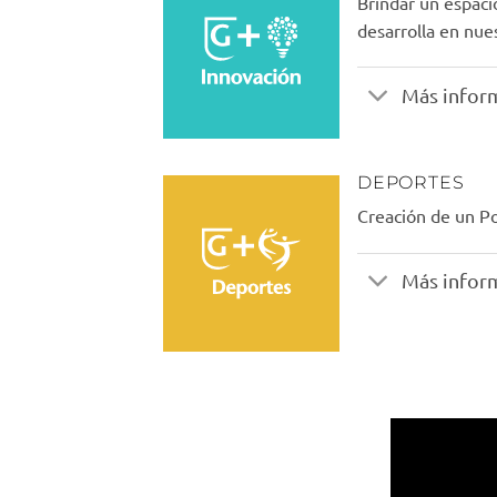
Brindar un espaci
desarrolla en nue
Más infor
DEPORTES
Creación de un P
Más infor