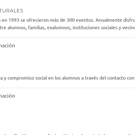
TURALES
n en 1993 se ofrecieron más de 300 eventos. Anualmente disfr
re alumnos, familias, exalumnos, instituciones sociales y vecino
mación
a y compromiso social en los alumnos a través del contacto con 
mación