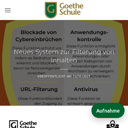
Zum
Inhalt
springen
Neues System zur Filterung von
Inhalten
VERÖFFENTLICHT AM
25/11/2021
Aufnahme