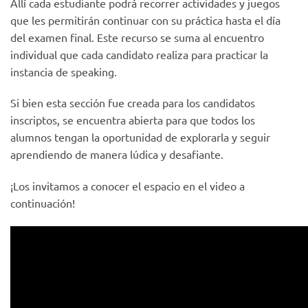
Allí cada estudiante podrá recorrer actividades y juegos
que les permitirán continuar con su práctica hasta el día
del examen final. Este recurso se suma al encuentro
individual que cada candidato realiza para practicar la
instancia de
speaking
.
Si bien esta sección fue creada para los candidatos
inscriptos, se encuentra abierta para que todos los
alumnos tengan la oportunidad de explorarla y seguir
aprendiendo de manera lúdica y desafiante.
¡Los invitamos a conocer el espacio en el video a
continuación!