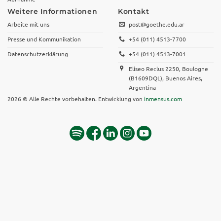
Weitere Informationen
Kontakt
Arbeite mit uns
post@goethe.edu.ar
Presse und Kommunikation
+54 (011) 4513-7700
Datenschutzerklärung
+54 (011) 4513-7001
Eliseo Reclus 2250, Boulogne
(B1609DQL), Buenos Aires,
Argentina
2026 © Alle Rechte vorbehalten. Entwicklung von
inmensus.com