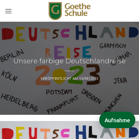
Zum
Inhalt
springen
Unsere farbige Deutschlandreise
VERÖFFENTLICHT AM
15/09/2023
Aufnahme