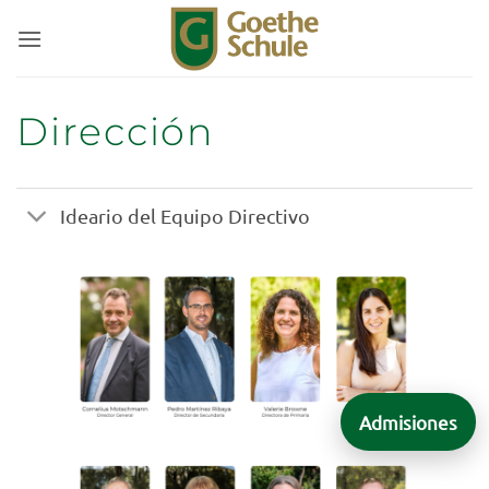
Saltar
al
contenido
Dirección
Ideario del Equipo Directivo
Admisiones