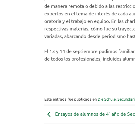
de manera remota o debido a las restriccio
expertos en el tema de interés de cada al
oratoria y el trabajo en equipo. En las cha
respectivas materias, cómo fue su trayecto
variadas, abarcando desde periodismo hast
El 13 y 14 de septiembre pudimos familiar
de todos los profesionales, incluidos alum
Esta entrada fue publicada en
Die Schule
,
Secundari
Ensayos de alumnos de 4° año de Sec