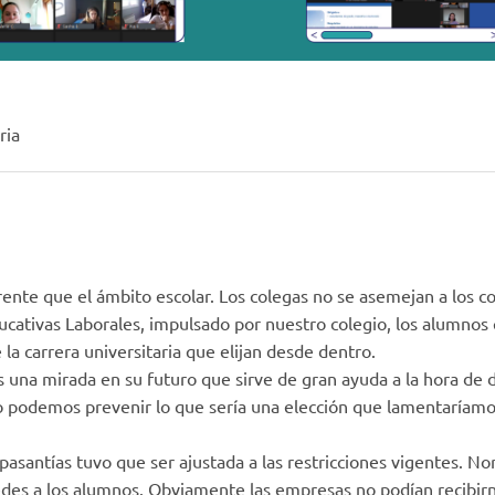
ria
nte que el ámbito escolar. Los colegas no se asemejan a los co
ucativas Laborales, impulsado por nuestro colegio, los alumnos 
 la carrera universitaria que elijan desde dentro.
s una mirada en su futuro que sirve de gran ayuda a la hora de d
o podemos prevenir lo que sería una elección que lamentaríamo
pasantías tuvo que ser ajustada a las restricciones vigentes. 
des a los alumnos. Obviamente las empresas no podían recibirn