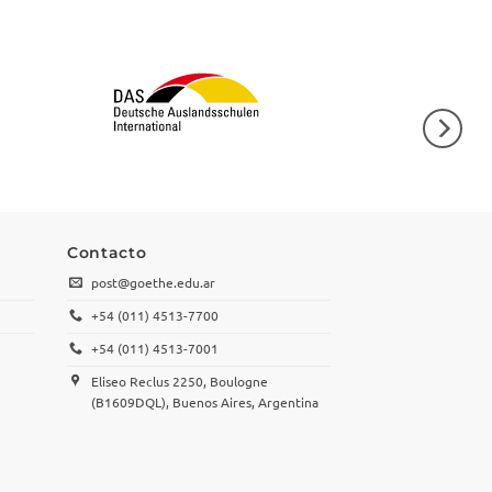
Contacto
post@goethe.edu.ar
+54 (011) 4513-7700
+54 (011) 4513-7001
Eliseo Reclus 2250, Boulogne
(B1609DQL), Buenos Aires, Argentina