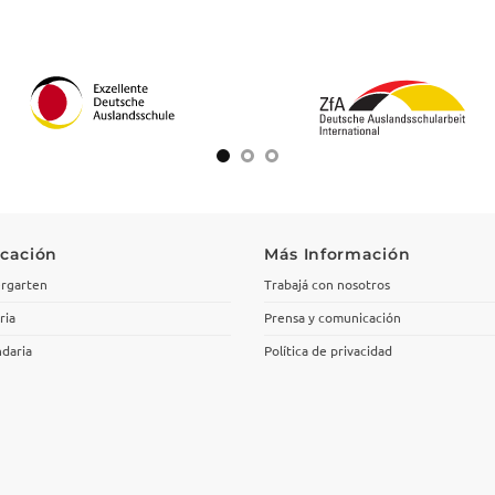
cación
Más Información
rgarten
Trabajá con nosotros
ria
Prensa y comunicación
daria
Política de privacidad