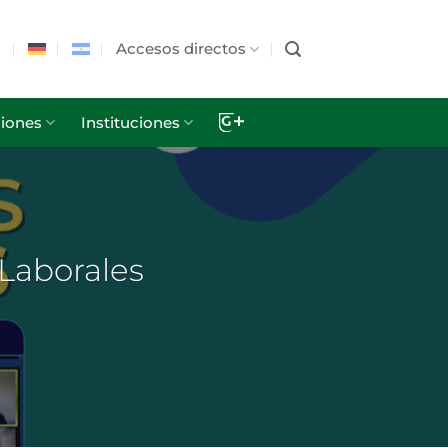
Accesos directos
iones
Instituciones
 Laborales