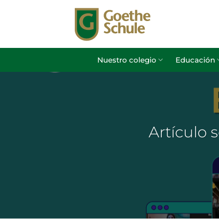
Saltar
al
contenido
Nuestro colegio
Educación
Artículo 