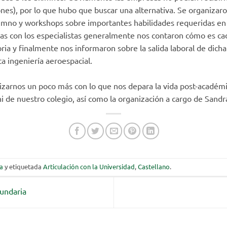
nes), por lo que hubo que buscar una alternativa. Se organizaro
umno y workshops sobre importantes habilidades requeridas en e
rlas con los especialistas generalmente nos contaron cómo es cada
ria y finalmente nos informaron sobre la salida laboral de dicha
a ingeniería aeroespacial.
izarnos un poco más con lo que nos depara la vida post-académi
ni de nuestro colegio, así como la organización a cargo de Sandr
a
y etiquetada
Articulación con la Universidad
,
Castellano
.
undaria