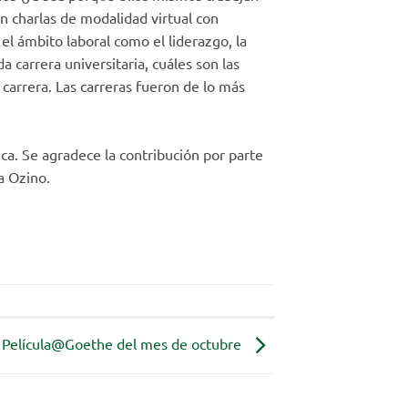
n charlas de modalidad virtual con
l ámbito laboral como el liderazgo, la
 carrera universitaria, cuáles son las
 carrera. Las carreras fueron de lo más
ca. Se agradece la contribución por parte
a Ozino.
Película@Goethe del mes de octubre