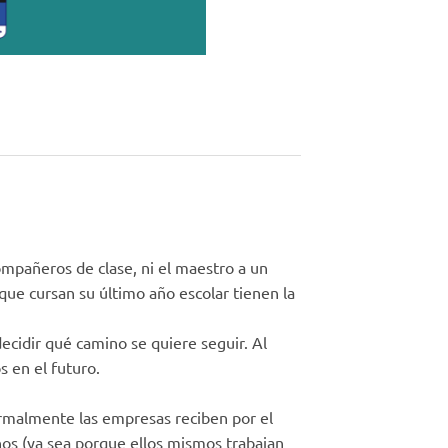
mpañeros de clase, ni el maestro a un
que cursan su último año escolar tienen la
ecidir qué camino se quiere seguir. Al
s en el futuro.
Normalmente las empresas reciben por el
os (ya sea porque ellos mismos trabajan