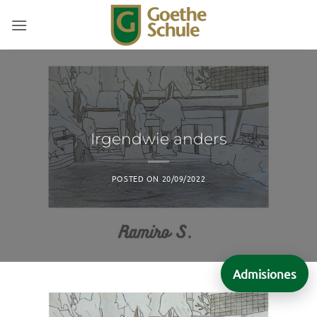
Saltar
al
contenido
Irgendwie anders
POSTED ON
20/09/2022
Admisiones