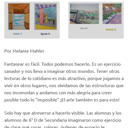
Por Melanie Mahler
Fantasear es fácil. Todos podemos hacerlo. Es un ejercicio
sanador y nos lleva a imaginar otros mundos. Tener otras
lecturas de lo cotidiano es más atractivo, porque jugamos a
vivir en otros lugares, nos olvidamos de las estructuras que
nos incomodan y andamos con más alegría para creer
posible todo lo “imposible” ¡El arte también es para esto!
Solo hay que atreverse a hacerlo visible. Las alumnas y los
alumnos de 6° D de Secundaria imaginaron como ejercicio
de clase qué cosas, colores, órdenes de espacio le