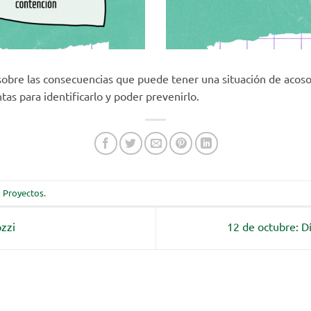
bre las consecuencias que puede tener una situación de acoso
as para identificarlo y poder prevenirlo.
a
Proyectos
.
ozzi
12 de octubre: Dí