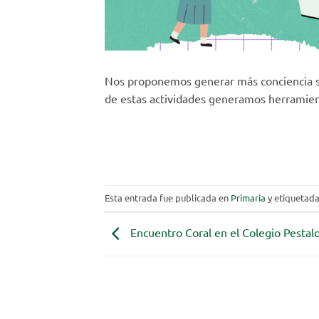
Nos proponemos generar más conciencia so
de estas actividades generamos herramient
Esta entrada fue publicada en
Primaria
y etiquetad
Encuentro Coral en el Colegio Pestal