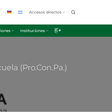
Accesos directos
iones
Instituciones
uela (Pro.Con.Pa.)