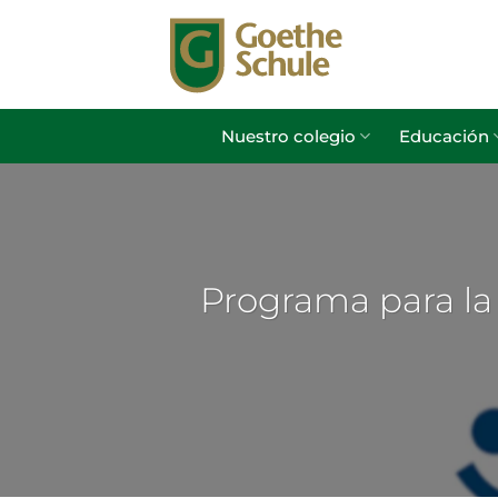
Saltar
al
contenido
Nuestro colegio
Educación
Programa para la 