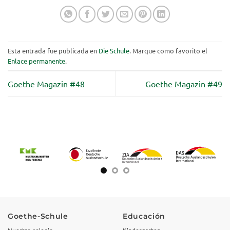
Esta entrada fue publicada en
Die Schule
. Marque como favorito el
Enlace permanente
.
Goethe Magazin #48
Goethe Magazin #49
Goethe-Schule
Educación
Nuestro colegio
Kindergarten