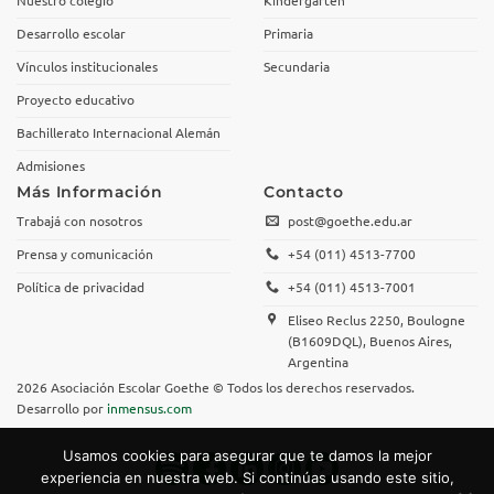
Desarrollo escolar
Primaria
Vínculos institucionales
Secundaria
Proyecto educativo
Bachillerato Internacional Alemán
Admisiones
Más Información
Contacto
Trabajá con nosotros
post@goethe.edu.ar
Prensa y comunicación
+54 (011) 4513-7700
Política de privacidad
+54 (011) 4513-7001
Eliseo Reclus 2250, Boulogne
(B1609DQL), Buenos Aires,
Argentina
2026 Asociación Escolar Goethe © Todos los derechos reservados.
Desarrollo por
inmensus.com
Usamos cookies para asegurar que te damos la mejor
experiencia en nuestra web. Si continúas usando este sitio,