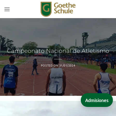
Saltar
al
contenido
Campeonato Nacional de Atletismo
POSTED ON
31/01/2024
Admisiones