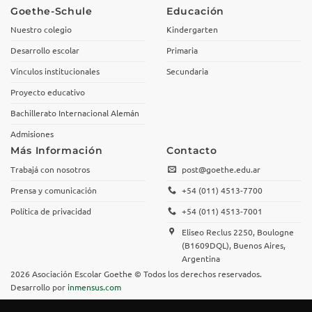
Goethe-Schule
Educación
Nuestro colegio
Kindergarten
Desarrollo escolar
Primaria
Vínculos institucionales
Secundaria
Proyecto educativo
Bachillerato Internacional Alemán
Admisiones
Más Información
Contacto
Trabajá con nosotros
post@goethe.edu.ar
Prensa y comunicación
+54 (011) 4513-7700
Política de privacidad
+54 (011) 4513-7001
Eliseo Reclus 2250, Boulogne
(B1609DQL), Buenos Aires,
Argentina
2026 Asociación Escolar Goethe © Todos los derechos reservados.
Desarrollo por
inmensus.com