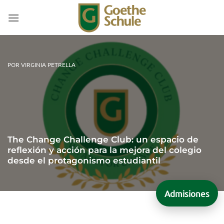
Saltar
al
contenido
POR VIRGINIA PETRELLA
The Change Challenge Club: un espacio de
reflexión y acción para la mejora del colegio
desde el protagonismo estudiantil
Admisiones