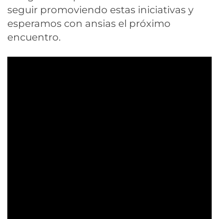
seguir promoviendo estas iniciativas y
esperamos con ansias el próximo
encuentro.