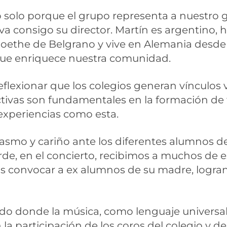
o solo porque el grupo representa a nuestro g
eva consigo su director. Martín es argentino, 
oethe de Belgrano y vive en Alemania desde 
que enriquece nuestra comunidad.
reflexionar que los colegios generan vínculos 
ectivas son fundamentales en la formación de
 experiencias como esta.
asmo y cariño ante los diferentes alumnos d
a tarde, en el concierto, recibimos a muchos 
os convocar a ex alumnos de su madre, logra
o donde la música, como lenguaje universal, 
 participación de los coros del colegio y del