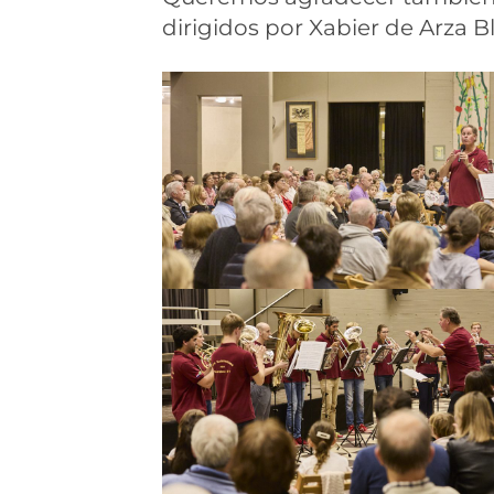
dirigidos por Xabier de Arza 