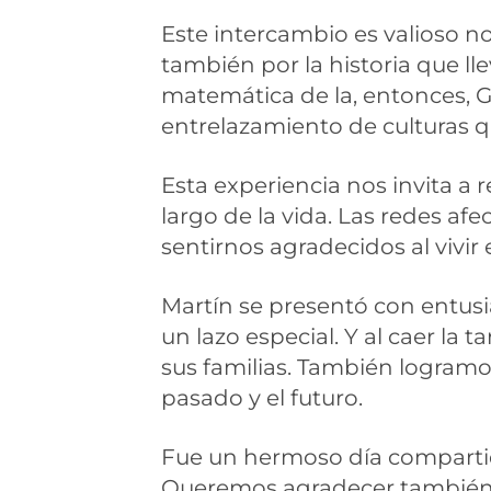
Este intercambio es valioso n
también por la historia que ll
matemática de la, entonces, G
entrelazamiento de culturas 
Esta experiencia nos invita a 
largo de la vida. Las redes af
sentirnos agradecidos al vivir
Martín se presentó con entusi
un lazo especial. Y al caer l
sus familias. También logram
pasado y el futuro.
Fue un hermoso día compartid
Queremos agradecer también la