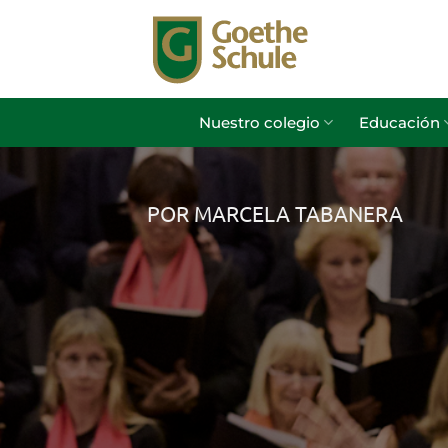
Saltar
al
contenido
Nuestro colegio
Educación
POR MARCELA TABANERA