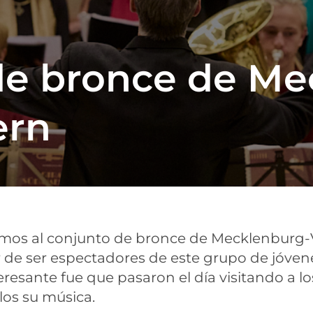
de bronce de Me
rn
ibimos al conjunto de bronce de Mecklenburg
 de ser espectadores de este grupo de jóvene
nteresante fue que pasaron el día visitando a l
los su música.