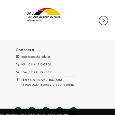
Contacto
post@goethe.edu.ar
+54 (011) 4513-7700
+54 (011) 4513-7001
Eliseo Reclus 2250, Boulogne
(B1609DQL), Buenos Aires, Argentina
 asumiremos que estás de acuerdo con ello.