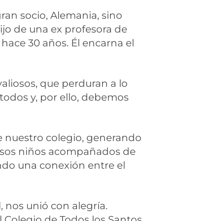
ran socio, Alemania, sino
hijo de una ex profesora de
hace 30 años. Él encarna el
valiosos, que perduran a lo
 todos y, por ello, debemos
e nuestro colegio, generando
de esos niños acompañados de
ndo una conexión entre el
nos unió con alegría.
 Colegio de Todos los Santos,