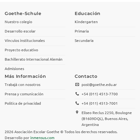
Goethe-Schule
Educación
Nuestro colegio
Kindergarten
Desarrollo escolar
Primaria
Vínculos institucionales
Secundaria
Proyecto educativo
Bachillerato Internacional Alemán
Admisiones
Más Información
Contacto
Trabajá con nosotros
post@goethe.edu.ar
Prensa y comunicación
+54 (011) 4513-7700
Política de privacidad
+54 (011) 4513-7001
Eliseo Reclus 2250, Boulogne
(B1609DQL), Buenos Aires,
Argentina
2026 Asociación Escolar Goethe © Todos los derechos reservados.
Desarrollo por
inmensus.com