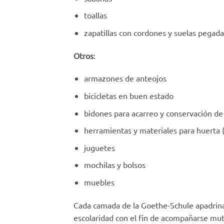
toallas
zapatillas con cordones y suelas pegada
Otros
:
armazones de anteojos
bicicletas en buen estado
bidones para acarreo y conservación de 
herramientas y materiales para huerta (ra
juguetes
mochilas y bolsos
muebles
Cada camada de la Goethe-Schule apadrina
escolaridad con el fin de acompañarse mut