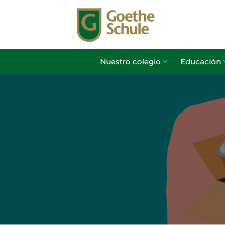
Saltar
al
contenido
Nuestro colegio
Educación