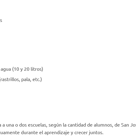
s
agua (10 y 20 litros)
strillos, pala, etc.)
 a una o dos escuelas, según la cantidad de alumnos, de San J
uamente durante el aprendizaje y crecer juntos.