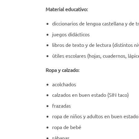
Material educativo:
diccionarios de lengua castellana y de t
juegos didácticos
libros de texto y de lectura (distintos ni
útiles escolares (hojas, cuadernos, lápi
Ropa y calzado:
acolchados
calzados en buen estado (SIN taco)
frazadas
ropa de niños y adultos en buen estado
ropa de bebé
sábanas