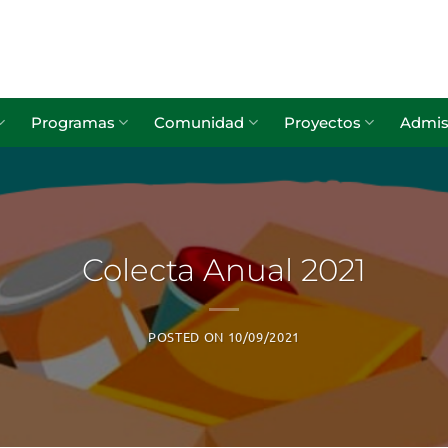
Programas
Comunidad
Proyectos
Admis
Colecta Anual 2021
POSTED ON
10/09/2021