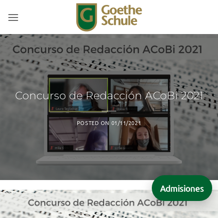
Saltar
al
contenido
Concurso de Redacción ACoBi 2021
POSTED ON
01/11/2021
Admisiones