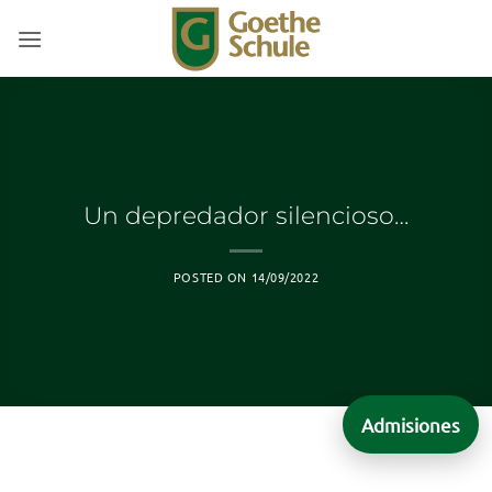
Saltar
al
contenido
Un depredador silencioso…
POSTED ON
14/09/2022
Admisiones