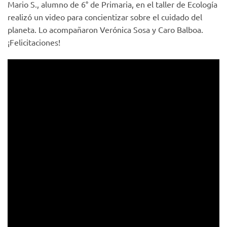
Mario S., alumno de 6° de Primaria, en el taller de Ecología
realizó un video para concientizar sobre el cuidado del
planeta. Lo acompañaron Verónica Sosa y Caro Balboa.
¡Felicitaciones!