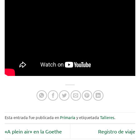
Esta entrada fue publicada en
Primaria
y etiquetada
Talleres
.
«A plein air» en la Goethe
Registro de viaje