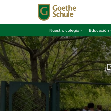
Saltar
al
contenido
Nuestro colegio
Educación
¡