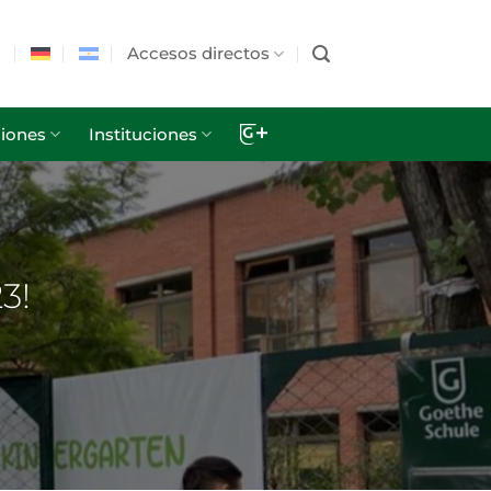
Accesos directos
iones
Instituciones
3!