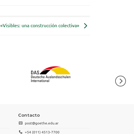
«Visibles: una construcción colectiva»
Contacto
post@goethe.edu.ar
+54 (011) 4513-7700