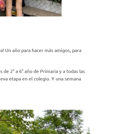
va! Un año para hacer más amigos, para
de 2° a 6° año de Primaria y a todas las
ueva etapa en el colegio. Y una semana