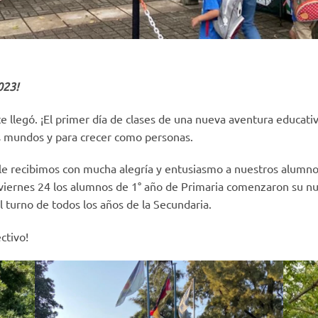
023!
 llegó. ¡El primer día de clases de una nueva aventura educati
s mundos y para crecer como personas.
le recibimos con mucha alegría y entusiasmo a nuestros alumnos 
l viernes 24 los alumnos de 1° año de Primaria comenzaron su n
l turno de todos los años de la Secundaria.
ctivo!