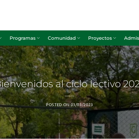
Programas
Comunidad
Proyectos
Admis
Bienvenidos al ciclo lectivo 202
POSTED ON
03/03/2023