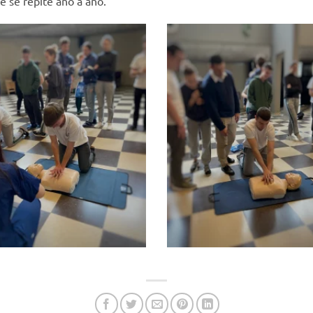
e se repite año a año.