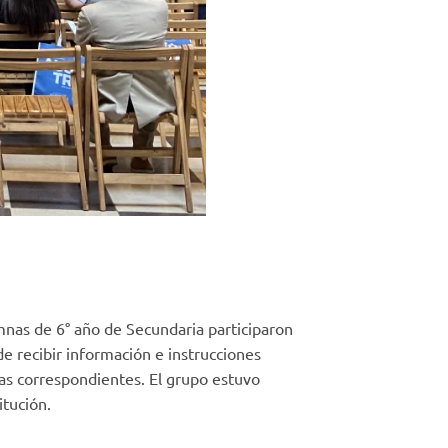
nas de 6° año de Secundaria participaron
de recibir información e instrucciones
cas correspondientes. El grupo estuvo
itución.