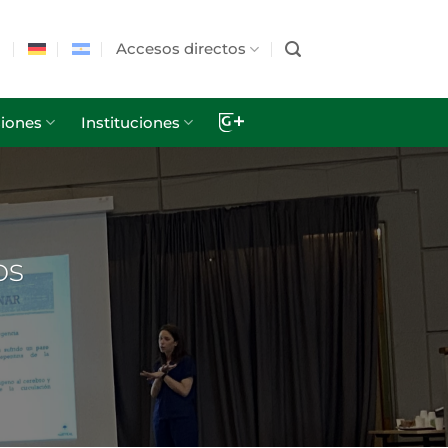
Accesos directos
iones
Instituciones
os