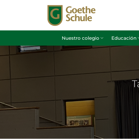
Saltar
al
contenido
Nuestro colegio
Educación
T