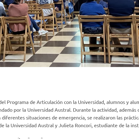
l Programa de Articulación con la Universidad, alumnos y alum
indado por la Universidad Austral. Durante la actividad, además 
diferentes situaciones de emergencia, se realizaron las prácti
 la Universidad Austral y Julieta Roncori, estudiante de la inst