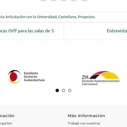
ada
Articulación con la Universidad
,
Castellano
,
Proyectos
.
as Orff para las salas de 5
Entrevista
cación
Más Información
rgarten
Trabajá con nosotros