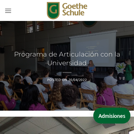
Saltar
al
contenido
Programa de Articulación con la
Universidad
POSTED ON
20/04/2022
Admisiones