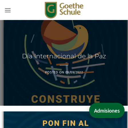
Saltar
al
contenido
Día Internacional de la Paz
POSTED ON
09/09/2022
Admisiones