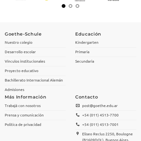
Goethe-Schule
Educación
Nuestro colegio
Kindergarten
Desarrollo escolar
Primaria
Vínculos institucionales
Secundaria
Proyecto educativo
Bachillerato Internacional Alemán
Admisiones
Más Información
Contacto
Trabajá con nosotros
post@goethe.edu.ar
Prensa y comunicación
+54 (011) 4513-7700
Política de privacidad
+54 (011) 4513-7001
Eliseo Reclus 2250, Boulogne
(B1609DQL), Buenos Aires,