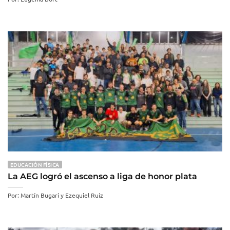
EDUCACIÓN FÍSICA
La AEG logró el ascenso a liga de honor plata
Por: Martín Bugari y Ezequiel Ruíz