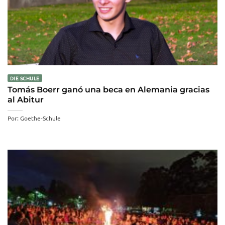
DIE SCHULE
Tomás Boerr ganó una beca en Alemania gracias
al Abitur
Por: Goethe-Schule