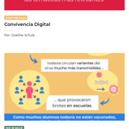
GOETHE PLUS
Convivencia Digital
Por: Goethe-Schule
DIE SCHULE